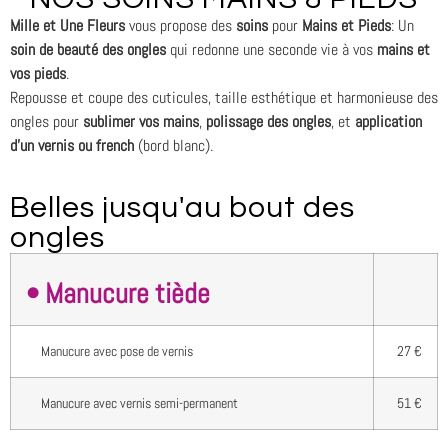
Mille et Une Fleurs
vous propose des
soins
pour
Mains et Pieds
: Un
soin de beauté des ongles
qui redonne une seconde vie à vos
mains et
vos pieds
.
Repousse et coupe des cuticules, taille esthétique et harmonieuse des
ongles pour
sublimer vos mains
,
polissage des ongles
, et
application
d’un vernis ou french
(bord blanc).
Belles jusqu'au bout des
ongles
• Manucure tiède
Manucure avec pose de vernis
27 €
Manucure avec vernis semi-permanent
51 €