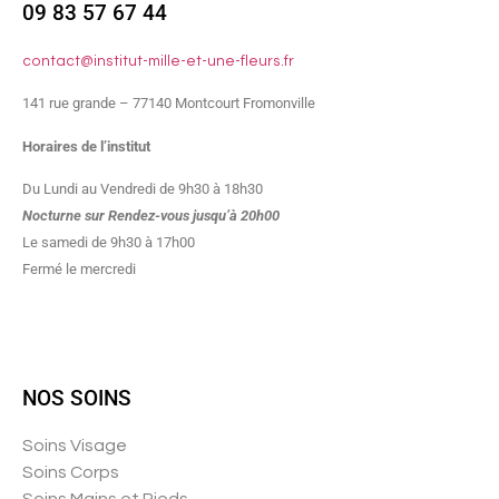
09 83 57 67 44
contact@institut-mille-et-une-fleurs.fr
141 rue grande – 77140 Montcourt Fromonville
Horaires de l’institut
Du Lundi au Vendredi de 9h30 à 18h30
Nocturne sur Rendez-vous jusqu’à 20h00
Le samedi de 9h30 à 17h00
Fermé le mercredi
NOS SOINS
Soins Visage
Soins Corps
Soins Mains et Pieds