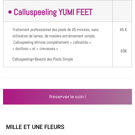
• Calluspeeling YUMI FEET
Traitement professionnel des pieds de 45 minutes, sans
45 €
utilisation de lames, de manière extrêmement simple,
Calluspeeling élimine complètement « callosités »,
« durillons » et « crevasses »
69€
Calluspeeling+Beauté des Pieds Simple
Réserver le soin !
MILLE ET UNE FLEURS