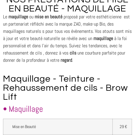
EN BEAUTÉ - MAQUILLAGE
Le
maquillage
ou
mise en beauté
proposé par votre esthéticienne est
un partenariat réfléchi avec la marque ZAO, make-up Bio, des
maquillages naturels s pour tous vos évènements. Vos atouts sont mis
à jour et votre beauté naturelle se révèle avec un
maquillage
à la foi
personnalisé et dans l’air du temps. Suivez les tendances, avec le
rehaussement de cils , donnez à vos
cils
une courbure parfaite pour
donner de la profondeur à votre
regard
.
Maquillage - Teinture -
Rehaussement de cils - Brow
Lift
• Maquillage
Mise en Beauté
29 €